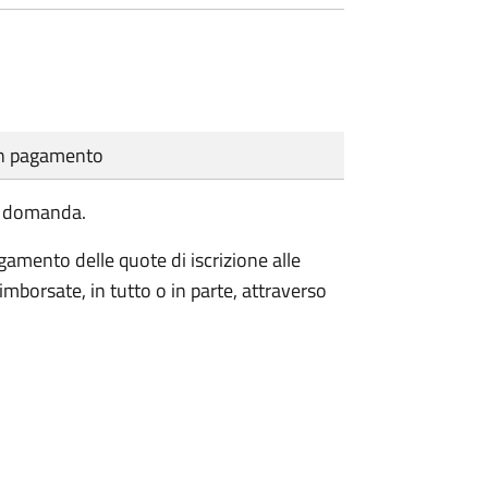
cun pagamento
la domanda.
agamento delle quote di iscrizione alle
mborsate, in tutto o in parte, attraverso