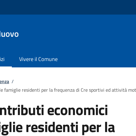
Nuovo
izi
Vivere il Comune
tenza
/
e famiglie residenti per la frequenza di Cre sportivi ed attività mot
ntributi economici
glie residenti per la