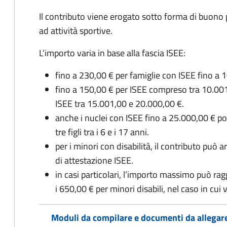
Il contributo viene erogato sotto forma di buono p
ad attività sportive.
L’importo varia in base alla fascia ISEE:
fino a 230,00 € per famiglie con ISEE fino a 
fino a 150,00 € per ISEE compreso tra 10.001
ISEE tra 15.001,00 e 20.000,00 €.
anche i nuclei con ISEE fino a 25.000,00 € 
tre figli tra i 6 e i 17 anni.
per i minori con disabilità, il contributo può 
di attestazione ISEE.
in casi particolari, l’importo massimo può rag
i 650,00 € per minori disabili, nel caso in cui 
Moduli da compilare e documenti da allegar