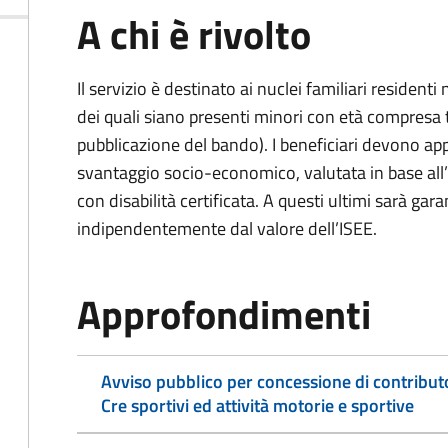
A chi è rivolto
Il servizio è destinato ai nuclei familiari reside
dei quali siano presenti minori con età compresa tr
pubblicazione del bando). I beneficiari devono app
svantaggio socio-economico, valutata in base all
con disabilità certificata. A questi ultimi sarà gara
indipendentemente dal valore dell’ISEE.
Approfondimenti
Avviso pubblico per concessione di contribut
Cre sportivi ed attività motorie e sportive