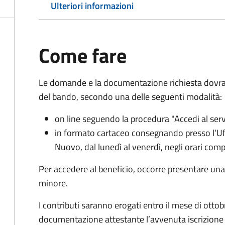
Ulteriori informazioni
Come fare
Le domande e la documentazione richiesta dovra
del bando, secondo una delle seguenti modalità:
on line seguendo la procedura "Accedi al serv
in formato cartaceo consegnando presso l’U
Nuovo, dal lunedì al venerdì, negli orari compr
Per accedere al beneficio, occorre presentare un
minore.
I contributi saranno erogati entro il mese di otto
documentazione attestante l’avvenuta iscrizione al