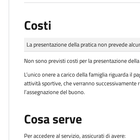
Costi
Tipo di pagamento
Importo
La presentazione della pratica non prevede al
Non sono previsti costi per la presentazione del
L’unico onere a carico della famiglia riguarda il p
attività sportive, che verranno successivamente ri
l’assegnazione del buono.
Cosa serve
Per accedere al servizio, assicurati di avere: