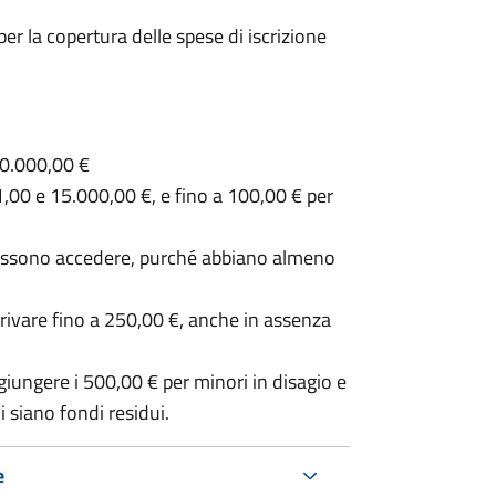
er la copertura delle spese di iscrizione
10.000,00 €
,00 e 15.000,00 €, e fino a 100,00 € per
possono accedere, purché abbiano almeno
arrivare fino a 250,00 €, anche in assenza
giungere i 500,00 € per minori in disagio e
vi siano fondi residui.
e