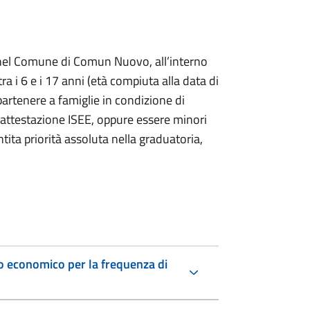
nti nel Comune di Comun Nuovo, all’interno
a i 6 e i 17 anni (età compiuta alla data di
artenere a famiglie in condizione di
’attestazione ISEE, oppure essere minori
ntita priorità assoluta nella graduatoria,
o economico per la frequenza di