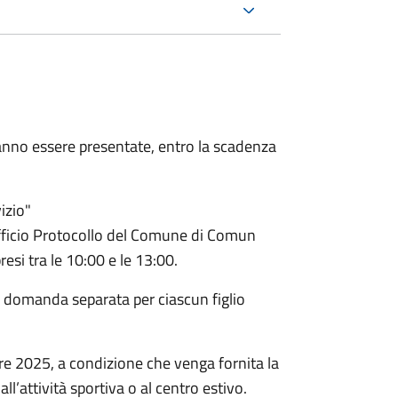
nno essere presentate, entro la scadenza
izio"
fficio Protocollo del Comune di Comun
esi tra le 10:00 e le 13:00.
a domanda separata per ciascun figlio
bre 2025, a condizione che venga fornita la
l’attività sportiva o al centro estivo.