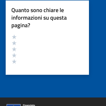
Quanto sono chiare le
informazioni su questa
pagina?
Valutazione
Valuta 5 stelle su 5
Valuta 4 stelle su 5
Valuta 3 stelle su 5
Valuta 2 stelle su 5
Valuta 1 stelle su 5