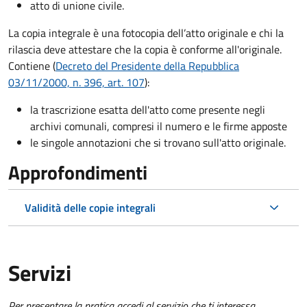
atto di unione civile.
La copia integrale è una fotocopia dell’atto originale e chi la
rilascia deve attestare che la copia è conforme all'originale.
Contiene (
Decreto del Presidente della Repubblica
03/11/2000, n. 396, art. 107
):
la trascrizione esatta dell'atto come presente negli
archivi comunali, compresi il numero e le firme apposte
le singole annotazioni che si trovano sull'atto originale.
Approfondimenti
Validità delle copie integrali
Servizi
Per presentare la pratica accedi al servizio che ti interessa