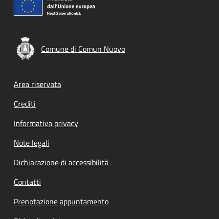
Comune di Comun Nuovo
Footer menu
Area riservata
Crediti
Informativa privacy
Note legali
Dichiarazione di accessibilità
Contatti
Prenotazione appuntamento